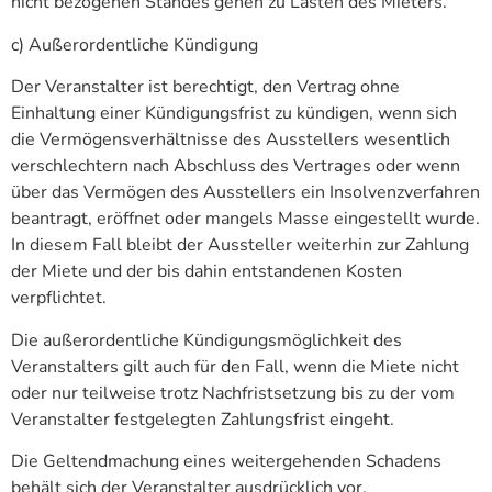
nicht bezogenen Standes gehen zu Lasten des Mieters.
c) Außerordentliche Kündigung
Der Veranstalter ist berechtigt, den Vertrag ohne
Einhaltung einer Kündigungsfrist zu kündigen, wenn sich
die Vermögensverhältnisse des Ausstellers wesentlich
verschlechtern nach Abschluss des Vertrages oder wenn
über das Vermögen des Ausstellers ein Insolvenzverfahren
beantragt, eröffnet oder mangels Masse eingestellt wurde.
In diesem Fall bleibt der Aussteller weiterhin zur Zahlung
der Miete und der bis dahin entstandenen Kosten
verpflichtet.
Die außerordentliche Kündigungsmöglichkeit des
Veranstalters gilt auch für den Fall, wenn die Miete nicht
oder nur teilweise trotz Nachfristsetzung bis zu der vom
Veranstalter festgelegten Zahlungsfrist eingeht.
Die Geltendmachung eines weitergehenden Schadens
behält sich der Veranstalter ausdrücklich vor.