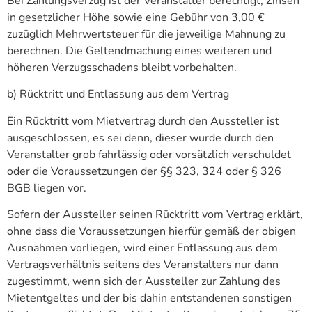
Bei Zahlungsverzug ist der Veranstalter berechtigt, Zinsen
in gesetzlicher Höhe sowie eine Gebühr von 3,00 €
zuzüglich Mehrwertsteuer für die jeweilige Mahnung zu
berechnen. Die Geltendmachung eines weiteren und
höheren Verzugsschadens bleibt vorbehalten.
b) Rücktritt und Entlassung aus dem Vertrag
Ein Rücktritt vom Mietvertrag durch den Aussteller ist
ausgeschlossen, es sei denn, dieser wurde durch den
Veranstalter grob fahrlässig oder vorsätzlich verschuldet
oder die Voraussetzungen der §§ 323, 324 oder § 326
BGB liegen vor.
Sofern der Aussteller seinen Rücktritt vom Vertrag erklärt,
ohne dass die Voraussetzungen hierfür gemäß der obigen
Ausnahmen vorliegen, wird einer Entlassung aus dem
Vertragsverhältnis seitens des Veranstalters nur dann
zugestimmt, wenn sich der Aussteller zur Zahlung des
Mietentgeltes und der bis dahin entstandenen sonstigen